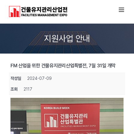
Skip
to
content
지원사업 안내
FM 산업을 위한 건물유지관리산업특별전, 7월 31일 개막
작성일
2024-07-09
조회
2117