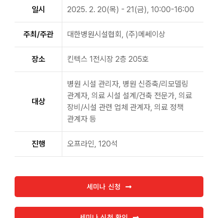
일시
2025. 2. 20(목) - 21(금), 10:00-16:00
주최/주관
대한병원시설협회, (주)메쎄이상
장소
킨텍스 1전시장 2층 205호
병원 시설 관리자, 병원 신증축/리모델링
관계자, 의료 시설 설계/건축 전문가, 의료
대상
장비/시설 관련 업체 관계자, 의료 정책
관계자 등
진행
오프라인, 120석
세미나 신청
세미나 신청 확인