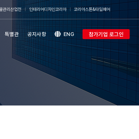
물관리산업전
인테리어디자인코리아
코리아스톤&타일페어
참가기업 로그인
특별관
공지사항
ENG