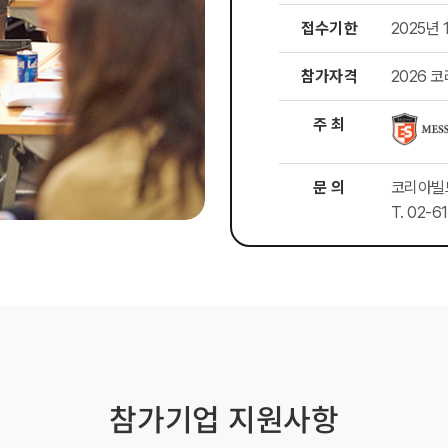
접수기한
2025년 
참가자격
2026 
주 최
문 의
코리아빌
T. 02-61
참가기업 지원사항