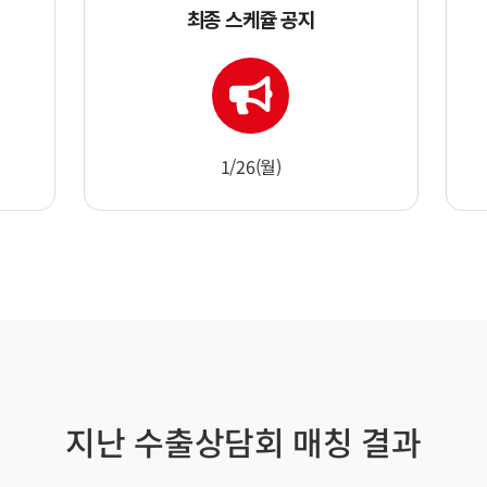
최종 스케쥴 공지
1/26(월)
지난 수출상담회 매칭 결과