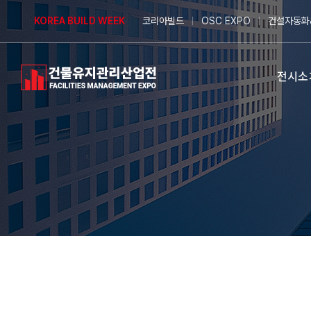
Skip
KOREA BUILD WEEK
코리아빌드
OSC EXPO
건설자동화
to
content
전시소