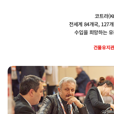
코트라(K
전세계 84개국, 127
수입을 희망하는 유
건물유지관리