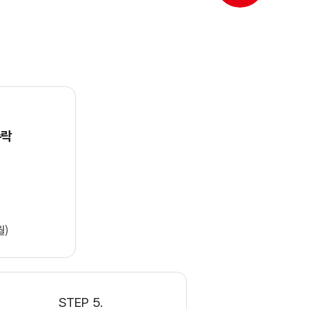
수락
월)
STEP 5.