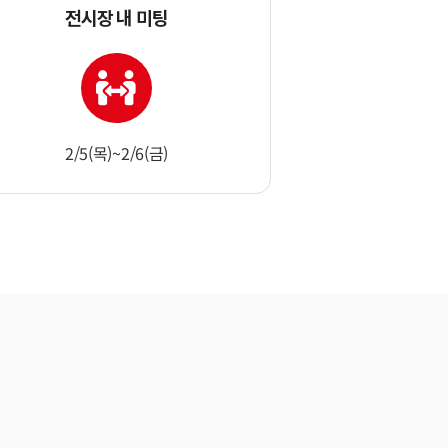
전시장 내 미팅
2/5(목)~2/6(금)