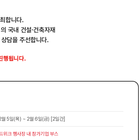
개최합니다.
0명의 국내 건설·건축자재
 상담을 주선합니다.
 진행됩니다.
2월 5일(목) ~ 2월 6일(금) [2일간]
드위크 행사장 내 참가기업 부스