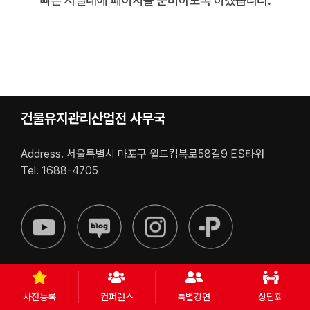
건물유지관리산업전 사무국
Address. 서울특별시 마포구 월드컵북로58길9 ES타워
Tel. 1688-4705
사전등록
컨퍼런스
특별강연
상담회