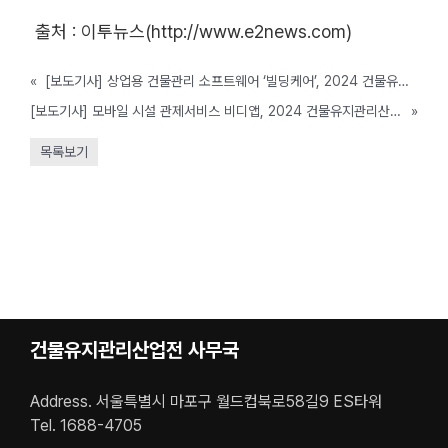
출처 : 이투뉴스(http://www.e2news.com)
«
[보도기사] 상업용 건물관리 소프트웨어 ‘빌딩케어’, 2024 건물유지관리산업특별전 참가
[보도기사] 모바일 시설 관제서비스 비디앱, 2024 건물유지관리산업특별전(코엑스) 참가
»
목록보기
건물유지관리산업전 사무국
Address. 서울특별시 마포구 월드컵북로58길9 ES타워
Tel. 1688-4705