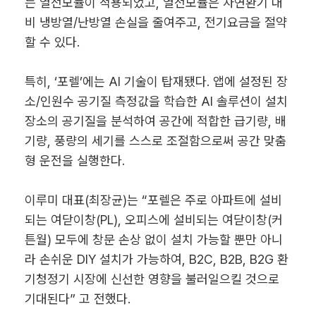
는 열전모듈이 적용되었고, 열전모듈은 자연환기 대
비 냉방열/난방열 손실을 줄여주고, 전기요금을 절약
할 수 있다.
특히, ‘포렐’에는 AI 기술이 탑재됐다. 앱에 설정된 장
소/인원수 공기질 측정값을 학습한 AI 솔루션이 설치
장소의 공기질을 분석하여 공간에 적합한 급기량, 배
기량, 풍량의 세기를 스스로 조절함으로써 공간 맞춤
형 운전을 실행한다.
이루미 대표(최장균)는 “포렐은 주로 아파트에 설비
되는 여닫이창(PL), 오피스에 설비되는 여닫이창(커
튼월) 모두에 창문 손상 없이 설치 가능할 뿐만 아니
라 손쉬운 DIY 설치가 가능하여, B2C, B2B, B2G 환
기청정기 시장에 신선한 영향을 불러일으킬 것으로
기대된다” 고 전했다.