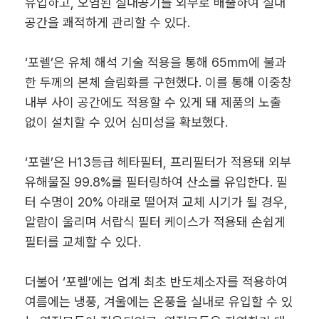
유입하고, 오염된 실내공기를 외부로 배출하여 실내
공간을 쾌적하게 관리할 수 있다.
‘포렐’은 유체 해석 기술 적용을 통해 65mm에 불과
한 두께의 본체 슬림화를 구현했다. 이를 통해 이중창
내부 사이 공간에도 적용할 수 있게 돼 제품의 노출
없이 설치할 수 있어 심미성을 확보했다.
‘포렐’은 H13등급 헤타필터, 프리필터가 적용돼 외부
유해물질 99.8%를 필터링하여 산소를 유입한다. 필
터 수명이 20% 아래로 떨어져 교체 시기가 될 경우,
알람이 울리며 서랍식 필터 케이스가 적용돼 손쉽게
필터를 교체할 수 있다.
더불어 ‘포렐’에는 업계 최초 반도체소자를 적용하여
여름에는 냉풍, 겨울에는 온풍을 실내로 유입할 수 있