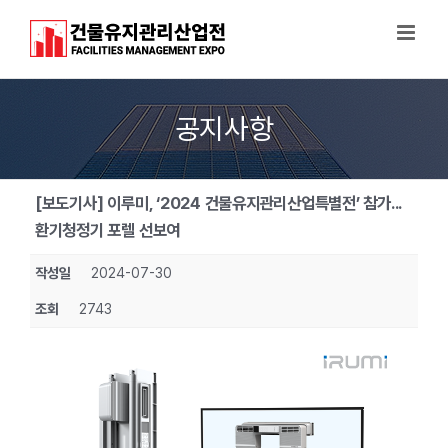
Skip
to
content
공지사항
[보도기사] 이루미, ‘2024 건물유지관리산업특별전’ 참가...
환기청정기 포렐 선보여
작성일
2024-07-30
조회
2743