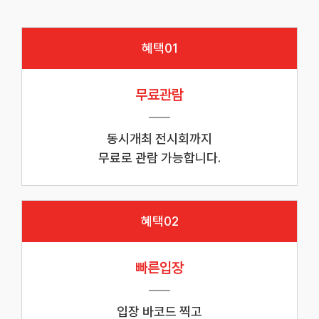
혜택01
무료관람
동시개최 전시회까지
무료로 관람 가능합니다.
혜택02
빠른입장
입장 바코드 찍고