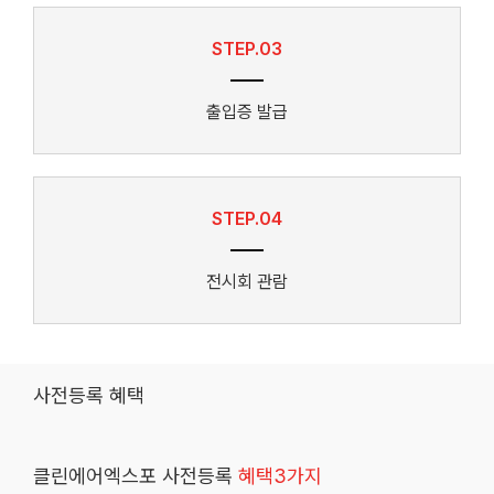
STEP.03
출입증 발급
STEP.04
전시회 관람
사전등록 혜택
클린에어엑스포 사전등록
혜택3가지