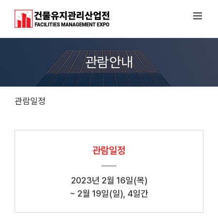
Skip
to
content
관람안내
관람일정
관람일정
2023년 2월 16일(목)
~ 2월 19일(일), 4일간