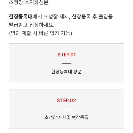
초청장 소지하신분
현장등록대
에서 초청장 제시, 현장등록 후 출입증
발급받고 입장하세요.
(명함 제출 시 빠른 입장 가능)
STEP.01
현장등록대 방문
STEP.02
초청장 제시및 현장등록