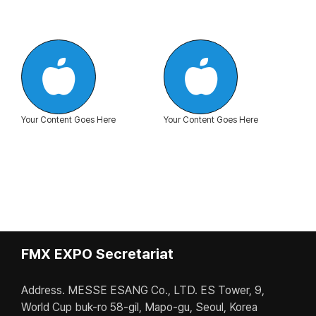
Your Content Goes Here
Your Content Goes Here
FMX EXPO Secretariat
Address. MESSE ESANG Co., LTD. ES Tower, 9,
World Cup buk-ro 58-gil, Mapo-gu, Seoul, Korea