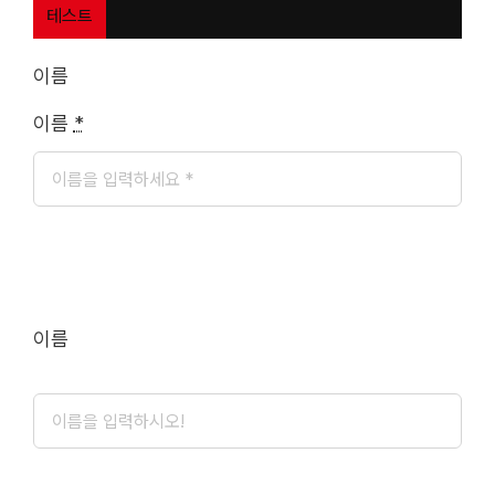
테스트
이름
이름
*
이름